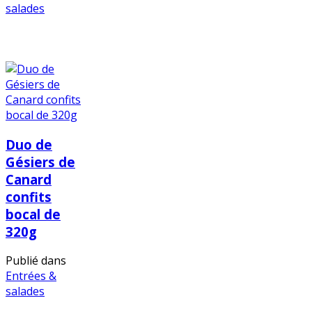
salades
Duo de
Gésiers de
Canard
confits
bocal de
320g
Publié dans
Entrées &
salades