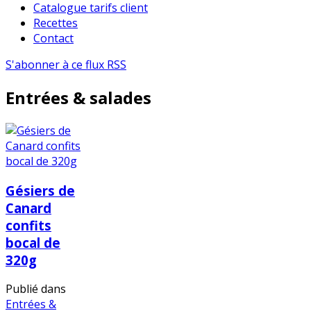
Catalogue tarifs client
Recettes
Contact
S'abonner à ce flux RSS
Entrées & salades
Gésiers de
Canard
confits
bocal de
320g
Publié dans
Entrées &