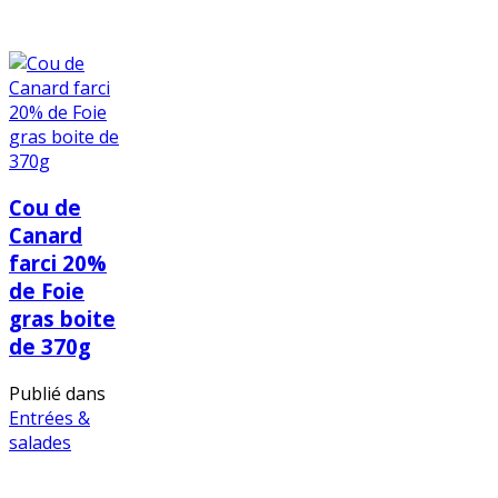
Cou de
Canard
farci 20%
de Foie
gras boite
de 370g
Publié dans
Entrées &
salades