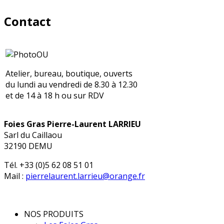
Contact
Atelier, bureau, boutique, ouverts
du lundi au vendredi de 8.30 à 12.30
et de 14 à 18 h ou sur RDV
Foies Gras Pierre-Laurent LARRIEU
Sarl du Caillaou
32190 DEMU
Tél. +33 (0)5 62 08 51 01
Mail :
pierrelaurent.larrieu@orange.fr
NOS PRODUITS