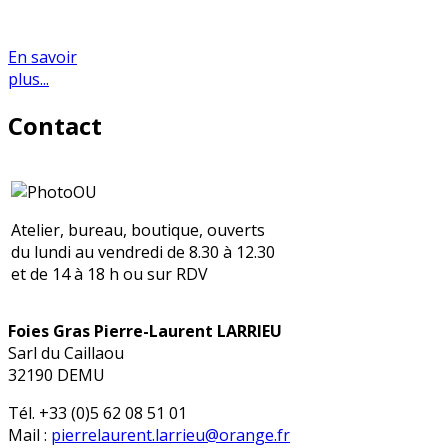
En savoir
plus...
Contact
Atelier, bureau, boutique, ouverts
du lundi au vendredi de 8.30 à 12.30
et de 14 à 18 h ou sur RDV
Foies Gras Pierre-Laurent LARRIEU
Sarl du Caillaou
32190 DEMU
Tél. +33 (0)5 62 08 51 01
Mail :
pierrelaurent.larrieu@orange.fr