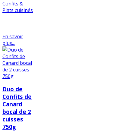
Confits &
Plats cuisinés
En savoir
plus...
Duo de
Confits de
Canard
bocal de 2
cuisses
750g