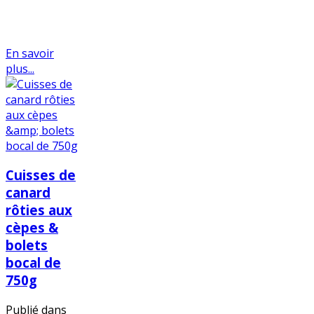
En savoir
plus...
Cuisses de
canard
rôties aux
cèpes &
bolets
bocal de
750g
Publié dans