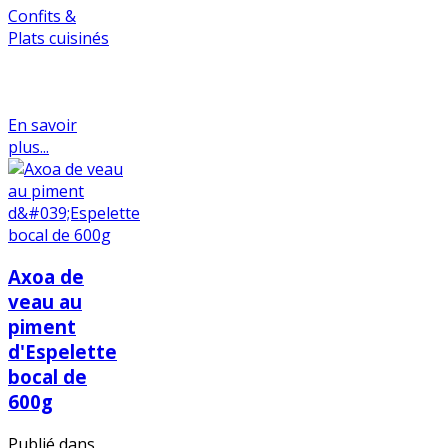
Confits &
Plats cuisinés
En savoir
plus...
Axoa de
veau au
piment
d'Espelette
bocal de
600g
Publié dans